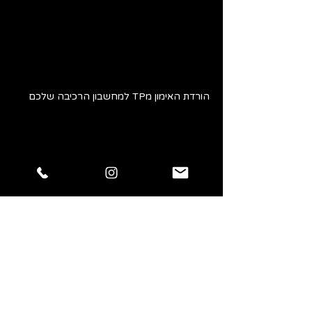
הורדת האימון מTP למחשבון הרכיבה שלכם
חיבור מחשבון חדש לטלפון הנייד